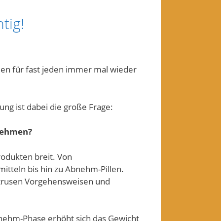
tig!
men für fast jeden immer mal wieder
ng ist dabei die große Frage:
nehmen?
rodukten breit. Von
tteln bis hin zu Abnehm-Pillen.
trusen Vorgehensweisen und
Abnehm-Phase erhöht sich das Gewicht