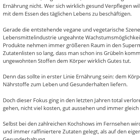
Ernährung nicht. Wer sich wirklich gesund Verpflegen wi
mit dem Essen des täglichen Lebens zu beschäftigen.
Gerade die entstehende vegane und vegetarische Szene 
Lebensmittelindustrie ungeahnte Wachstumsmöglichkei
Produkte nehmen immer größeren Raum in den Supermark
Zutatenlisten so lang, dass man schon ins Grübeln komm
ungewohnten Stoffen dem Körper wirklich Gutes tut.
Denn das sollte in erster Linie Ernährung sein: dem Körp
Nährstoffe zum Leben und Gesunderhalten liefern.
Doch dieser Fokus ging in den letzten Jahren total verlore
gehen, nicht viel kosten, gut aussehen und immer gleic
Selbst bei den zahlreichen Kochshows im Fernsehen wir
und immer raffiniertere Zutaten gelegt, als auf den eige
Gesunderhaltung.