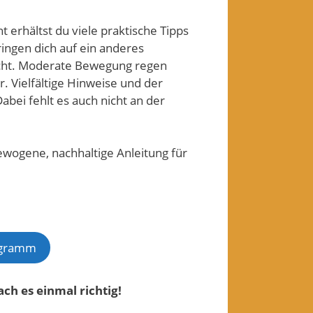
erhältst du viele praktische Tipps
ringen dich auf ein anderes
ucht. Moderate Bewegung regen
. Vielfältige Hinweise und der
abei fehlt es auch nicht an der
wogene, nachhaltige Anleitung für
ogramm
ch es einmal richtig!