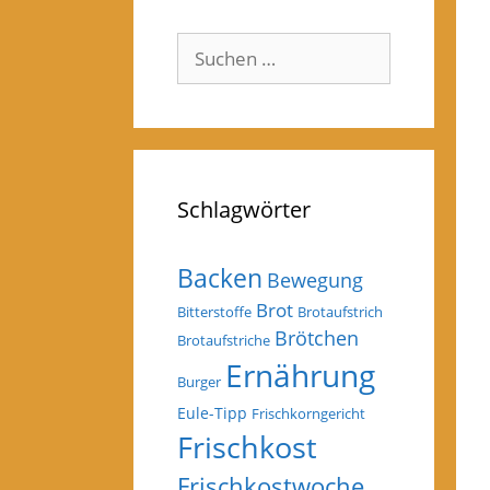
Suchen
nach:
Schlagwörter
Backen
Bewegung
Brot
Bitterstoffe
Brotaufstrich
Brötchen
Brotaufstriche
Ernährung
Burger
Eule-Tipp
Frischkorngericht
Frischkost
Frischkostwoche