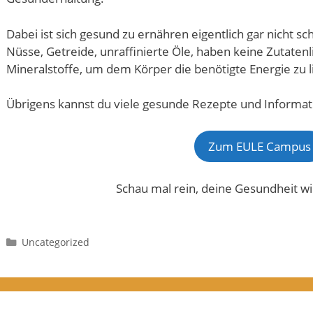
Dabei ist sich gesund zu ernähren eigentlich gar nicht 
Nüsse, Getreide, unraffinierte Öle, haben keine Zutatenl
Mineralstoffe, um dem Körper die benötigte Energie zu l
Übrigens kannst du viele gesunde Rezepte und Informa
Zum EULE Campus
Schau mal rein, deine Gesundheit wi
Kategorien
Uncategorized