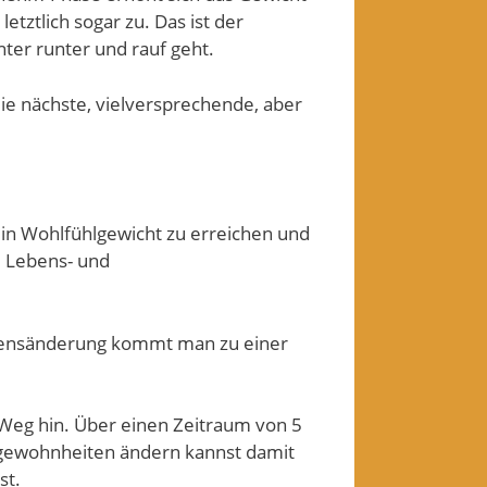
tztlich sogar zu. Das ist der
ter runter und rauf geht.
ie nächste, vielversprechende, aber
ein Wohlfühlgewicht zu erreichen und
e Lebens- und
ltensänderung kommt man zu einer
Weg hin. Über einen Zeitraum von 5
sgewohnheiten ändern kannst damit
st.