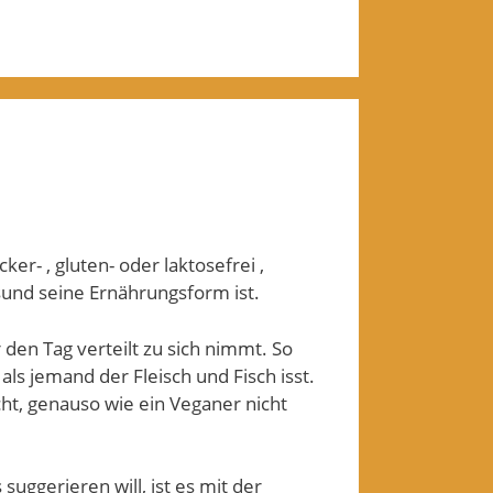
er- , gluten- oder laktosefrei ,
sund seine Ernährungsform ist.
en Tag verteilt zu sich nimmt. So
ls jemand der Fleisch und Fisch isst.
cht, genauso wie ein Veganer nicht
uggerieren will, ist es mit der