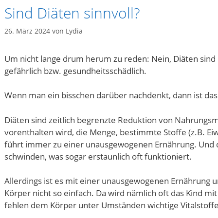
Sind Diäten sinnvoll?
26. März 2024
von
Lydia
Um nicht lange drum herum zu reden: Nein, Diäten sind n
gefährlich bzw. gesundheitsschädlich.
Wenn man ein bisschen darüber nachdenkt, dann ist das e
Diäten sind zeitlich begrenzte Reduktion von Nahrungsm
vorenthalten wird, die Menge, bestimmte Stoffe (z.B. Ei
führt immer zu einer unausgewogenen Ernährung. Und d
schwinden, was sogar erstaunlich oft funktioniert.
Allerdings ist es mit einer unausgewogenen Ernährung u
Körper nicht so einfach. Da wird nämlich oft das Kind mi
fehlen dem Körper unter Umständen wichtige Vitalstoffe