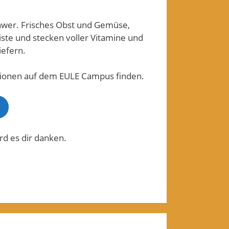
schwer. Frisches Obst und Gemüse,
iste und stecken voller Vitamine und
iefern.
tionen auf dem EULE Campus finden.
rd es dir danken.