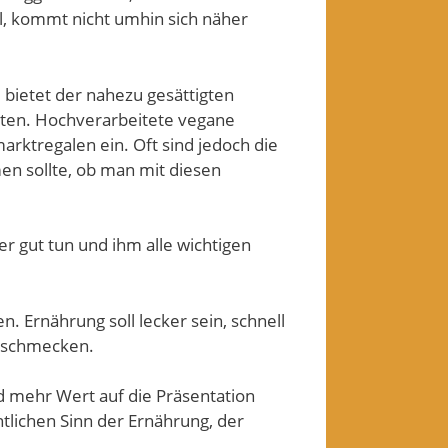
ll, kommt nicht umhin sich näher
bietet der nahezu gesättigten
ten. Hochverarbeitete vegane
tregalen ein. Oft sind jedoch die
en sollte, ob man mit diesen
er gut tun und ihm alle wichtigen
n. Ernährung soll lecker sein, schnell
h schmecken.
d mehr Wert auf die Präsentation
ntlichen Sinn der Ernährung, der