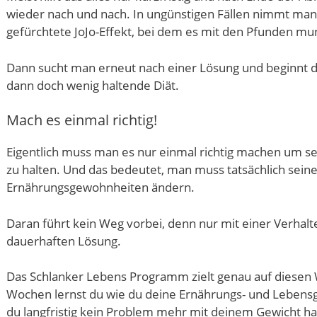
wieder nach und nach. In ungünstigen Fällen nimmt man le
gefürchtete JoJo-Effekt, bei dem es mit den Pfunden mun
Dann sucht man erneut nach einer Lösung und beginnt d
dann doch wenig haltende Diät.
Mach es einmal richtig!
Eigentlich muss man es nur einmal richtig machen um s
zu halten. Und das bedeutet, man muss tatsächlich sein
Ernährungsgewohnheiten ändern.
Daran führt kein Weg vorbei, denn nur mit einer Verha
dauerhaften Lösung.
Das Schlanker Lebens Programm zielt genau auf diesen 
Wochen lernst du wie du deine Ernährungs- und Leben
du langfristig kein Problem mehr mit deinem Gewicht ha