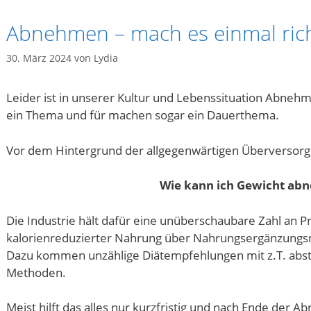
Abnehmen – mach es einmal rich
30. März 2024
von
Lydia
Leider ist in unserer Kultur und Lebenssituation Abneh
ein Thema und für machen sogar ein Dauerthema.
Vor dem Hintergrund der allgegenwärtigen Überversorgu
Wie kann ich Gewicht ab
Die Industrie hält dafür eine unüberschaubare Zahl an P
kalorienreduzierter Nahrung über Nahrungsergänzungsmi
Dazu kommen unzählige Diätempfehlungen mit z.T. abs
Methoden.
Meist hilft das alles nur kurzfristig und nach Ende der 