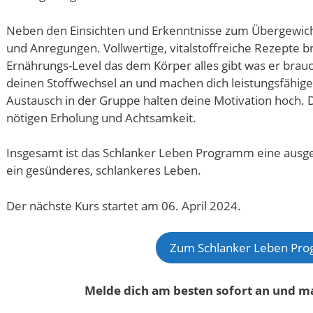
Neben den Einsichten und Erkenntnisse zum Übergewicht 
und Anregungen. Vollwertige, vitalstoffreiche Rezepte b
Ernährungs-Level das dem Körper alles gibt was er bra
deinen Stoffwechsel an und machen dich leistungsfähiger
Austausch in der Gruppe halten deine Motivation hoch. D
nötigen Erholung und Achtsamkeit.
Insgesamt ist das Schlanker Leben Programm eine ausge
ein gesünderes, schlankeres Leben.
Der nächste Kurs startet am 06. April 2024.
Zum Schlanker Leben Pr
Melde dich am besten sofort an und ma