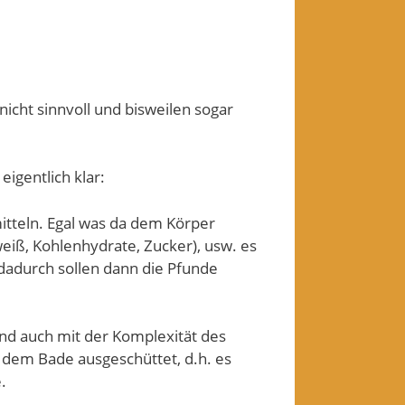
icht sinnvoll und bisweilen sogar
igentlich klar:
itteln. Egal was da dem Körper
weiß, Kohlenhydrate, Zucker), usw. es
adurch sollen dann die Pfunde
nd auch mit der Komplexität des
t dem Bade ausgeschüttet, d.h. es
.