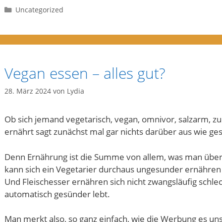
Kategorien
Uncategorized
Vegan essen – alles gut?
28. März 2024
von
Lydia
Ob sich jemand vegetarisch, vegan, omnivor, salzarm, zuck
ernährt sagt zunächst mal gar nichts darüber aus wie ge
Denn Ernährung ist die Summe von allem, was man über d
kann sich ein Vegetarier durchaus ungesunder ernähren a
Und Fleischesser ernähren sich nicht zwangsläufig schle
automatisch gesünder lebt.
Man merkt also, so ganz einfach, wie die Werbung es uns s