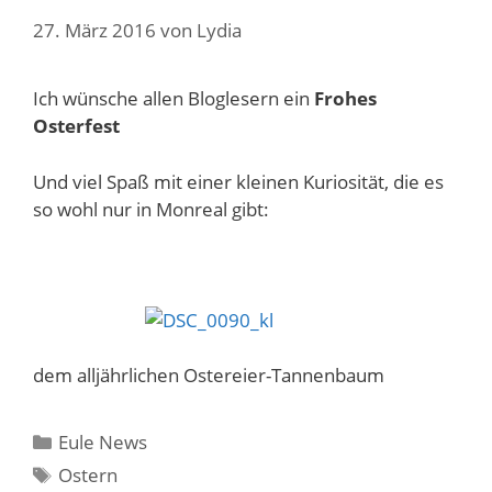
27. März 2016
von
Lydia
Ich wünsche allen Bloglesern ein
Frohes
Osterfest
Und viel Spaß mit einer kleinen Kuriosität, die es
so wohl nur in Monreal gibt:
dem alljährlichen Ostereier-Tannenbaum
Kategorien
Eule News
Schlagwörter
Ostern