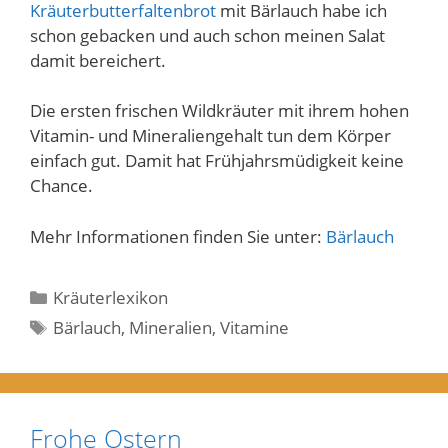
Kräuterbutterfaltenbrot
mit Bärlauch habe ich
schon gebacken und auch schon meinen Salat
damit bereichert.
Die ersten frischen Wildkräuter mit ihrem hohen
Vitamin- und Mineraliengehalt tun dem Körper
einfach gut. Damit hat Frühjahrsmüdigkeit keine
Chance.
Mehr Informationen finden Sie unter:
Bärlauch
Kategorien
Kräuterlexikon
Schlagwörter
Bärlauch
,
Mineralien
,
Vitamine
Frohe Ostern