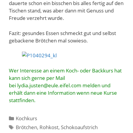
dauerte schon ein bisschen bis alles fertig auf den
Tischen stand, was aber dann mit Genuss und
Freude verzehrt wurde.
Fazit: gesundes Essen schmeckt gut und selbst
gebackene Brötchen mal sowieso.
Wer Interesse an einem Koch- oder Backkurs hat
kann sich gerne per Mail
bei lydia.justen@eule.eifel.com melden und
erhält dann eine Information wenn neue Kurse
stattfinden.
Kategorien
Kochkurs
Schlagwörter
Brötchen
,
Rohkost
,
Schokoaufstrich