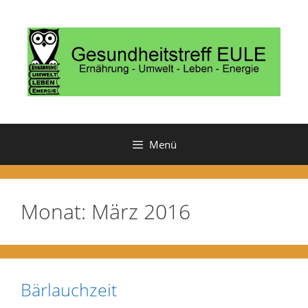
Zum
Inhalt
springen
Menü
Monat:
März 2016
Bärlauchzeit