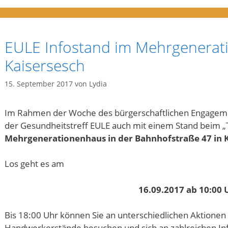
EULE Infostand im Mehrgenerat
Kaisersesch
15. September 2017
von
Lydia
Im Rahmen der Woche des bürgerschaftlichen Engageme
der Gesundheitstreff EULE auch mit einem Stand beim „
Mehrgenerationenhaus in der Bahnhofstraße 47 in 
Los geht es am
16.09.2017 ab 10:00 
Bis 18:00 Uhr können Sie an unterschiedlichen Aktionen
Handwerkerstände besuchen und sich an zahlreichen I