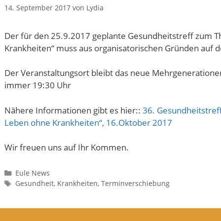
14. September 2017
von
Lydia
Der für den 25.9.2017 geplante Gesundheitstreff zum T
Krankheiten“ muss aus organisatorischen Gründen auf 
Der Veranstaltungsort bleibt das neue Mehrgenerationen
immer 19:30 Uhr
Nähere Informationen gibt es hier::
36. Gesundheitstref
Leben ohne Krankheiten“, 16.Oktober 2017
Wir freuen uns auf Ihr Kommen.
Kategorien
Eule News
Schlagwörter
Gesundheit
,
Krankheiten
,
Terminverschiebung