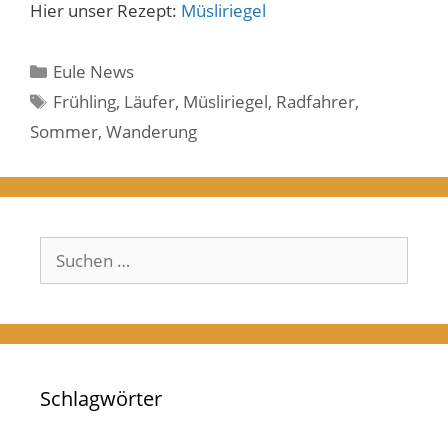
Hier unser Rezept:
Müsliriegel
Kategorien
Eule News
Schlagwörter
Frühling
,
Läufer
,
Müsliriegel
,
Radfahrer
,
Sommer
,
Wanderung
Suchen
nach:
Schlagwörter