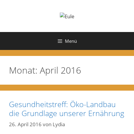
Zum
Inhalt
springen
Menü
Monat:
April 2016
Gesundheitstreff: Öko-Landbau
die Grundlage unserer Ernährung
26. April 2016
von
Lydia