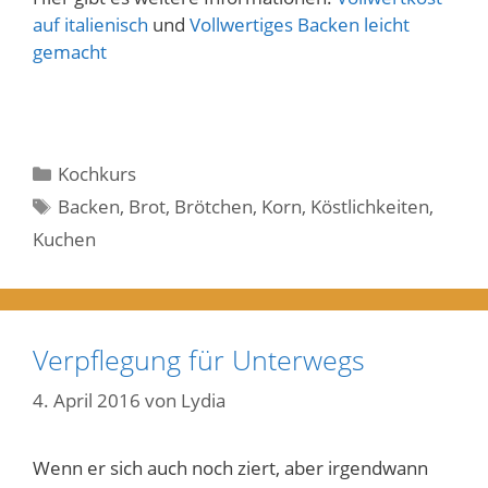
auf italienisch
und
Vollwertiges Backen leicht
gemacht
Kategorien
Kochkurs
Schlagwörter
Backen
,
Brot
,
Brötchen
,
Korn
,
Köstlichkeiten
,
Kuchen
Verpflegung für Unterwegs
4. April 2016
von
Lydia
Wenn er sich auch noch ziert, aber irgendwann