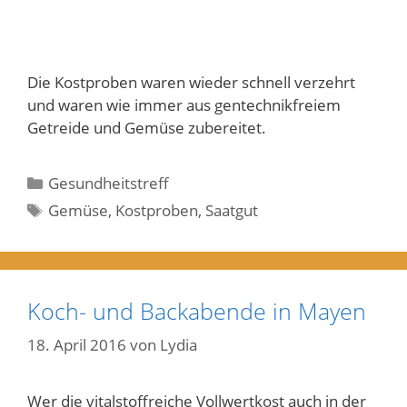
Die Kostproben waren wieder schnell verzehrt
und waren wie immer aus gentechnikfreiem
Getreide und Gemüse zubereitet.
Kategorien
Gesundheitstreff
Schlagwörter
Gemüse
,
Kostproben
,
Saatgut
Koch- und Backabende in Mayen
18. April 2016
von
Lydia
Wer die vitalstoffreiche Vollwertkost auch in der