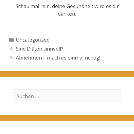
Schau mal rein, deine Gesundheit wird es dir
danken.
Kategorien
Uncategorized
Sind Diäten sinnvoll?
Abnehmen – mach es einmal richtig!
Suchen
nach: