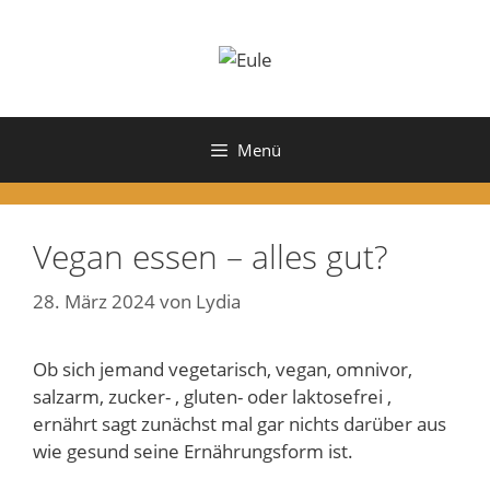
Zum
Inhalt
springen
Menü
Vegan essen – alles gut?
28. März 2024
von
Lydia
Ob sich jemand vegetarisch, vegan, omnivor,
salzarm, zucker- , gluten- oder laktosefrei ,
ernährt sagt zunächst mal gar nichts darüber aus
wie gesund seine Ernährungsform ist.