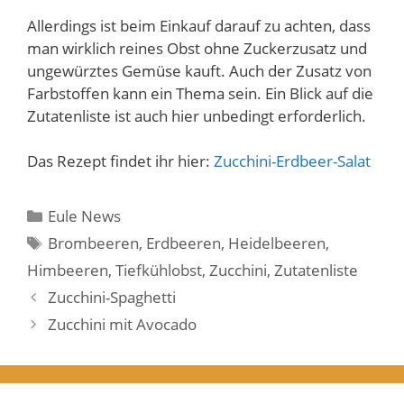
Allerdings ist beim Einkauf darauf zu achten, dass
man wirklich reines Obst ohne Zuckerzusatz und
ungewürztes Gemüse kauft. Auch der Zusatz von
Farbstoffen kann ein Thema sein. Ein Blick auf die
Zutatenliste ist auch hier unbedingt erforderlich.
Das Rezept findet ihr hier:
Zucchini-Erdbeer-Salat
Kategorien
Eule News
Schlagwörter
Brombeeren
,
Erdbeeren
,
Heidelbeeren
,
Himbeeren
,
Tiefkühlobst
,
Zucchini
,
Zutatenliste
Zucchini-Spaghetti
Zucchini mit Avocado