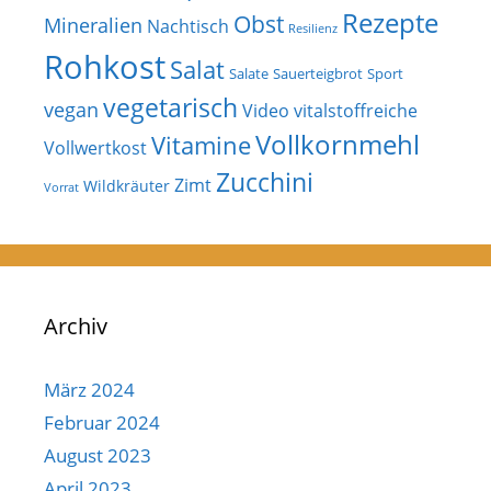
Rezepte
Obst
Mineralien
Nachtisch
Resilienz
Rohkost
Salat
Salate
Sauerteigbrot
Sport
vegetarisch
vegan
Video
vitalstoffreiche
Vollkornmehl
Vitamine
Vollwertkost
Zucchini
Zimt
Wildkräuter
Vorrat
Archiv
März 2024
Februar 2024
August 2023
April 2023