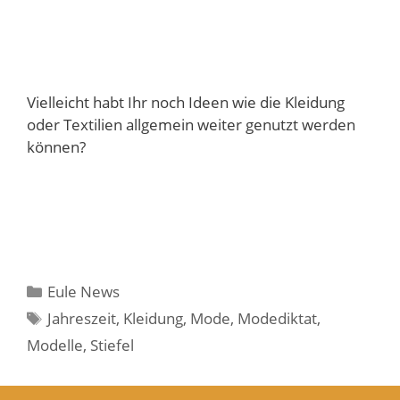
Vielleicht habt Ihr noch Ideen wie die Kleidung
oder Textilien allgemein weiter genutzt werden
können?
Kategorien
Eule News
Schlagwörter
Jahreszeit
,
Kleidung
,
Mode
,
Modediktat
,
Modelle
,
Stiefel