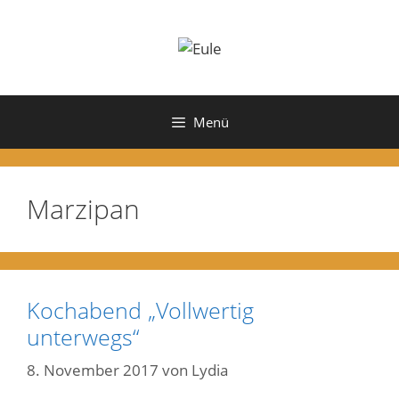
Zum
Inhalt
springen
Menü
Marzipan
Kochabend „Vollwertig
unterwegs“
8. November 2017
von
Lydia