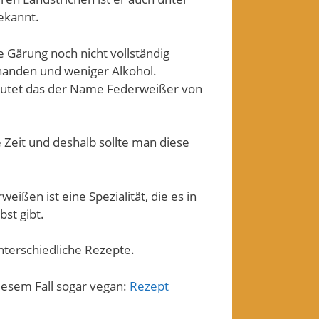
ekannt.
 Gärung noch nicht vollständig
rhanden und weniger Alkohol.
rmutet das der Name Federweißer von
Zeit und deshalb sollte man diese
ßen ist eine Spezialität, die es in
st gibt.
nterschiedliche Rezepte.
diesem Fall sogar vegan:
Rezept