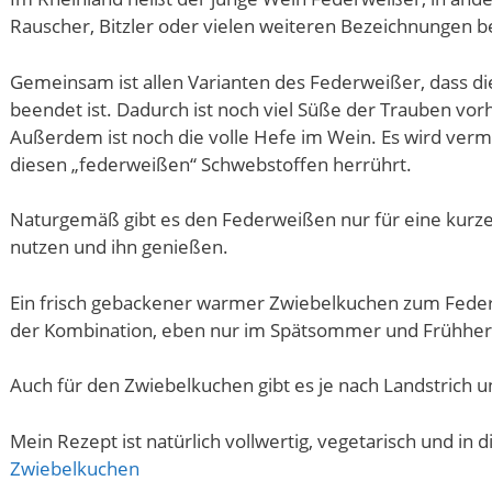
Rauscher, Bitzler oder vielen weiteren Bezeichnungen b
Gemeinsam ist allen Varianten des Federweißer, dass die
beendet ist. Dadurch ist noch viel Süße der Trauben vo
Außerdem ist noch die volle Hefe im Wein. Es wird ve
diesen „federweißen“ Schwebstoffen herrührt.
Naturgemäß gibt es den Federweißen nur für eine kurze 
nutzen und ihn genießen.
Ein frisch gebackener warmer Zwiebelkuchen zum Federwei
der Kombination, eben nur im Spätsommer und Frühherb
Auch für den Zwiebelkuchen gibt es je nach Landstrich u
Mein Rezept ist natürlich vollwertig, vegetarisch und in 
Zwiebelkuchen