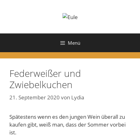
Zum
Inhalt
springen
Menü
Federweißer und
Zwiebelkuchen
21. September 2020
von
Lydia
Spätestens wenn es den jungen Wein überall zu
kaufen gibt, weiß man, dass der Sommer vorbei
ist.