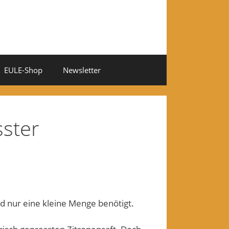
EULE-Shop
Newsletter
sster
ird nur eine kleine Menge benötigt.