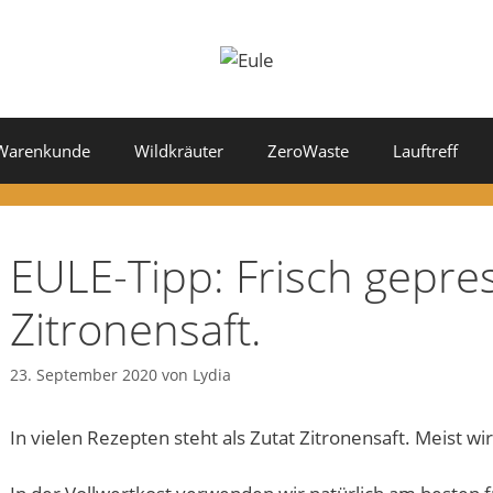
Warenkunde
Wildkräuter
ZeroWaste
Lauftreff
EULE-Tipp: Frisch gepre
Zitronensaft.
23. September 2020
von
Lydia
In vielen Rezepten steht als Zutat Zitronensaft. Meist w