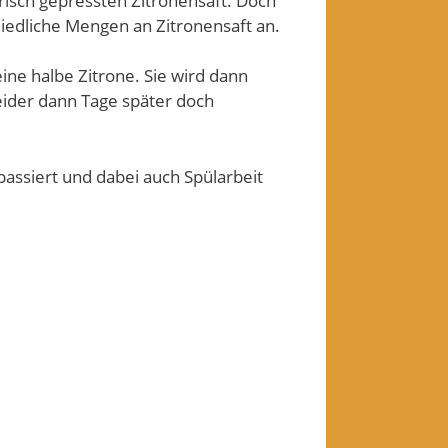
risch gepressten Zitronensaft. Doch
chiedliche Mengen an Zitronensaft an.
ine halbe Zitrone. Sie wird dann
leider dann Tage später doch
assiert und dabei auch Spülarbeit