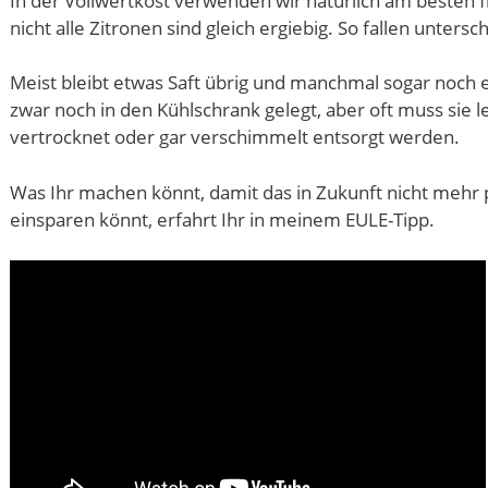
In der Vollwertkost verwenden wir natürlich am besten f
nicht alle Zitronen sind gleich ergiebig. So fallen unters
Meist bleibt etwas Saft übrig und manchmal sogar noch e
zwar noch in den Kühlschrank gelegt, aber oft muss sie 
vertrocknet oder gar verschimmelt entsorgt werden.
Was Ihr machen könnt, damit das in Zukunft nicht mehr p
einsparen könnt, erfahrt Ihr in meinem EULE-Tipp.