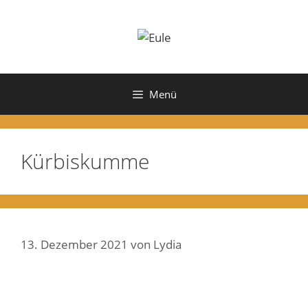
Zum
Inhalt
springen
Menü
Kürbiskumme
13. Dezember 2021
von
Lydia