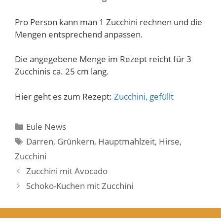
Pro Person kann man 1 Zucchini rechnen und die
Mengen entsprechend anpassen.
Die angegebene Menge im Rezept reicht für 3
Zucchinis ca. 25 cm lang.
Hier geht es zum Rezept:
Zucchini, gefüllt
Kategorien
Eule News
Schlagwörter
Darren
,
Grünkern
,
Hauptmahlzeit
,
Hirse
,
Zucchini
Zucchini mit Avocado
Schoko-Kuchen mit Zucchini