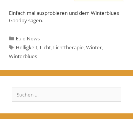
Einfach mal ausprobieren und dem Winterblues
Goodby sagen.
Kategorien
Eule News
Schlagwörter
Helligkeit
,
Licht
,
Lichttherapie
,
Winter
,
Winterblues
Suchen
nach: