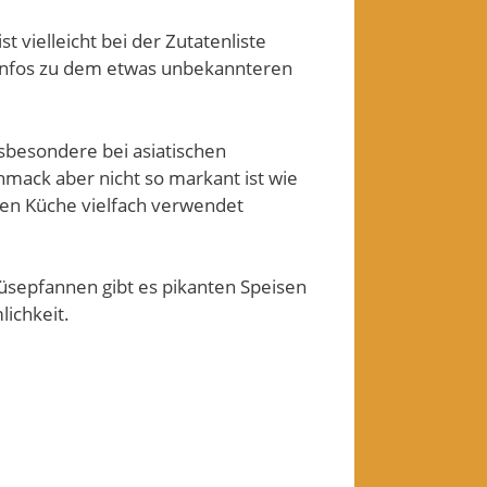
 vielleicht bei der Zutatenliste
r Infos zu dem etwas unbekannteren
sbesondere bei asiatischen
hmack aber nicht so markant ist wie
hen Küche vielfach verwendet
müsepfannen gibt es pikanten Speisen
lichkeit.