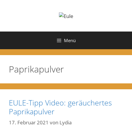
Zum
Inhalt
springen
Menü
Paprikapulver
EULE-Tipp Video: geräuchertes
Paprikapulver
17. Februar 2021
von
Lydia