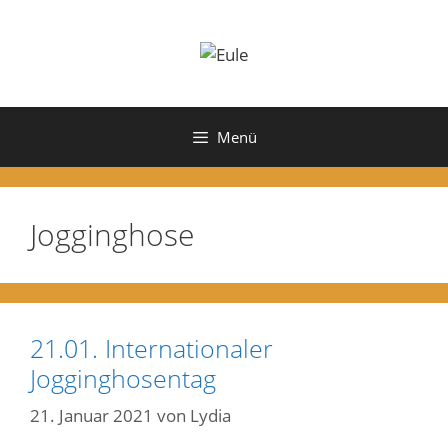
Zum
Inhalt
springen
Menü
Jogginghose
21.01. Internationaler
Jogginghosentag
21. Januar 2021
von
Lydia