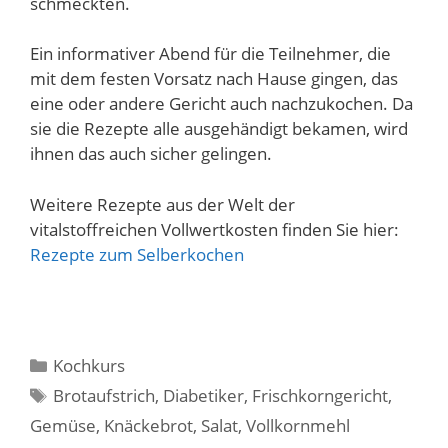
schmeckten.
Ein informativer Abend für die Teilnehmer, die
mit dem festen Vorsatz nach Hause gingen, das
eine oder andere Gericht auch nachzukochen. Da
sie die Rezepte alle ausgehändigt bekamen, wird
ihnen das auch sicher gelingen.
Weitere Rezepte aus der Welt der
vitalstoffreichen Vollwertkosten finden Sie hier:
Rezepte zum Selberkochen
Kategorien
Kochkurs
Schlagwörter
Brotaufstrich
,
Diabetiker
,
Frischkorngericht
,
Gemüse
,
Knäckebrot
,
Salat
,
Vollkornmehl