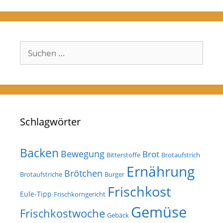
Suchen
nach:
Schlagwörter
Backen
Bewegung
Brot
Bitterstoffe
Brotaufstrich
Ernährung
Brötchen
Brotaufstriche
Burger
Frischkost
Eule-Tipp
Frischkorngericht
Gemüse
Frischkostwoche
Gebäck