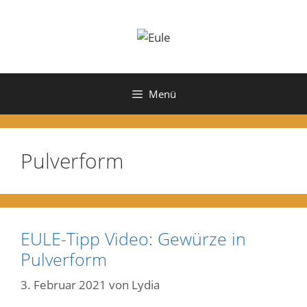
Zum
Inhalt
springen
Menü
Pulverform
EULE-Tipp Video: Gewürze in
Pulverform
3. Februar 2021
von
Lydia