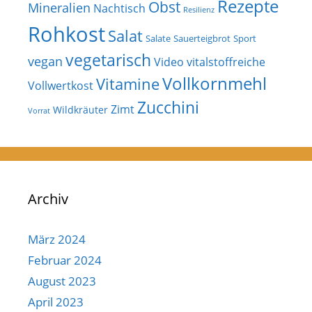
Rezepte
Obst
Mineralien
Nachtisch
Resilienz
Rohkost
Salat
Salate
Sauerteigbrot
Sport
vegetarisch
vegan
Video
vitalstoffreiche
Vollkornmehl
Vitamine
Vollwertkost
Zucchini
Zimt
Wildkräuter
Vorrat
Archiv
März 2024
Februar 2024
August 2023
April 2023