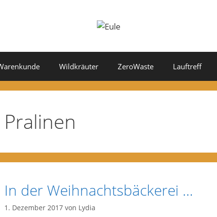
Warenkunde
Wildkräuter
ZeroWaste
Lauftreff
Pralinen
In der Weihnachtsbäckerei …
1. Dezember 2017
von
Lydia