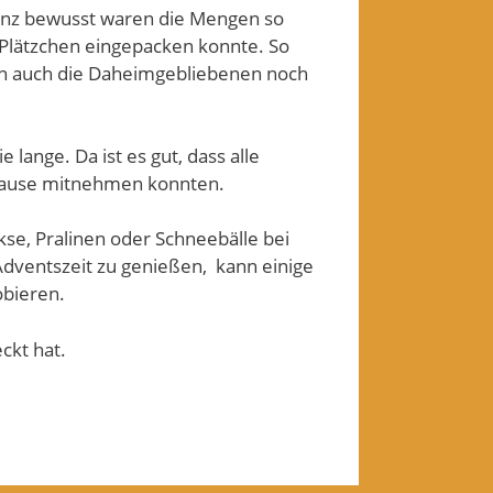
ganz bewusst waren die Mengen so
 Plätzchen eingepacken konnte. So
en auch die Daheimgebliebenen noch
lange. Da ist es gut, dass alle
hause mitnehmen konnten.
se, Pralinen oder Schneebälle bei
dventszeit zu genießen, kann einige
obieren.
ckt hat.