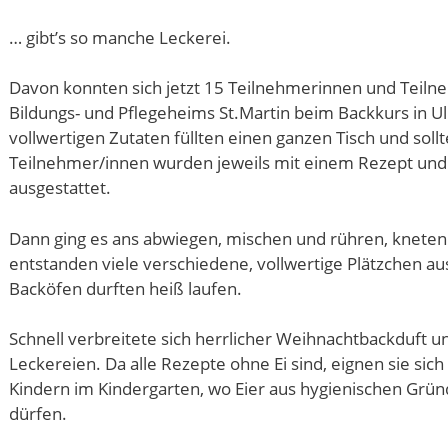
… gibt’s so manche Leckerei.
Davon konnten sich jetzt 15 Teilnehmerinnen und Teil
Bildungs- und Pflegeheims St.Martin beim Backkurs in 
vollwertigen Zutaten füllten einen ganzen Tisch und soll
Teilnehmer/innen wurden jeweils mit einem Rezept un
ausgestattet.
Dann ging es ans abwiegen, mischen und rühren, knete
entstanden viele verschiedene, vollwertige Plätzchen a
Backöfen durften heiß laufen.
Schnell verbreitete sich herrlicher Weihnachtbackduft u
Leckereien. Da alle Rezepte ohne Ei sind, eignen sie sich
Kindern im Kindergarten, wo Eier aus hygienischen Grün
dürfen.