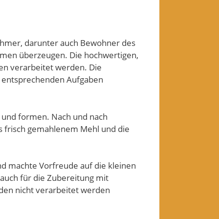
nehmer, darunter auch Bewohner des
Ulmen überzeugen. Die hochwertigen,
ten verarbeitet werden. Die
d entsprechenden Aufgaben
n und formen. Nach und nach
us frisch gemahlenem Mehl und die
nd machte Vorfreude auf die kleinen
 auch für die Zubereitung mit
den nicht verarbeitet werden