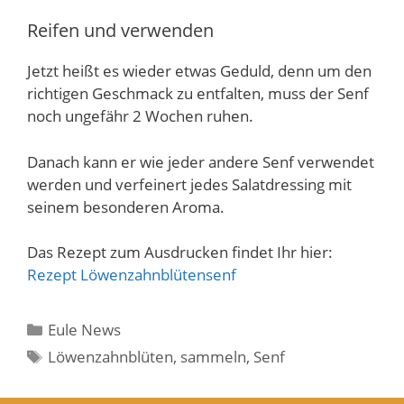
Reifen und verwenden
Jetzt heißt es wieder etwas Geduld, denn um den
richtigen Geschmack zu entfalten, muss der Senf
noch ungefähr 2 Wochen ruhen.
Danach kann er wie jeder andere Senf verwendet
werden und verfeinert jedes Salatdressing mit
seinem besonderen Aroma.
Das Rezept zum Ausdrucken findet Ihr hier:
Rezept Löwenzahnblütensenf
Kategorien
Eule News
Schlagwörter
Löwenzahnblüten
,
sammeln
,
Senf