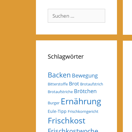
Suchen
nach:
Schlagwörter
Backen
Bewegung
Brot
Bitterstoffe
Brotaufstrich
Brötchen
Brotaufstriche
Ernährung
Burger
Eule-Tipp
Frischkorngericht
Frischkost
Frischkostwoche