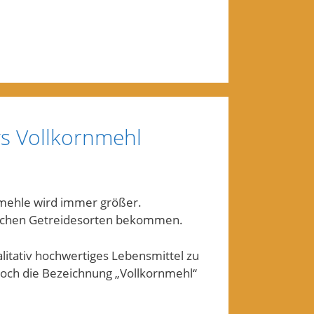
s Vollkornmehl
mehle wird immer größer.
lichen Getreidesorten bekommen.
ualitativ hochwertiges Lebensmittel zu
noch die Bezeichnung „Vollkornmehl“