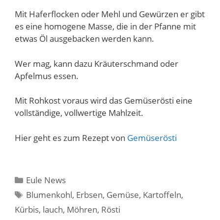
Mit Haferflocken oder Mehl und Gewürzen er gibt
es eine homogene Masse, die in der Pfanne mit
etwas Öl ausgebacken werden kann.
Wer mag, kann dazu Kräuterschmand oder
Apfelmus essen.
Mit Rohkost voraus wird das Gemüserösti eine
vollständige, vollwertige Mahlzeit.
Hier geht es zum Rezept von
Gemüserösti
Kategorien
Eule News
Schlagwörter
Blumenkohl
,
Erbsen
,
Gemüse
,
Kartoffeln
,
Kürbis
,
lauch
,
Möhren
,
Rösti