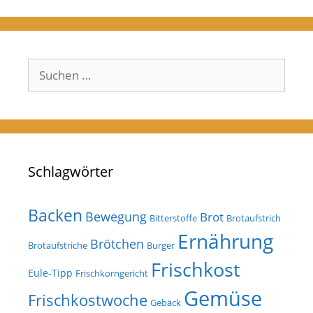
Suchen
nach:
Schlagwörter
Backen
Bewegung
Brot
Bitterstoffe
Brotaufstrich
Ernährung
Brötchen
Brotaufstriche
Burger
Frischkost
Eule-Tipp
Frischkorngericht
Gemüse
Frischkostwoche
Gebäck