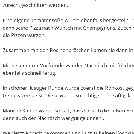
zurechtgeschnitten werden.
Eine eigene Tomatensoße wurde ebenfalls hergestellt un
dann seine Pizza nach Wunsch mit Champignons, Zucchin
die Pizzen würzen.
Zusammen mit den Rosinenbrötchen kamen sie dann in
Mit besonderer Vorfreude war der Nachtisch mit frisc
ebenfalls schnell fertig.
In schöner, lustiger Runde wurde zuerst die Rohkost ge
Genuss verspeist. Diese waren so richtig schön saftig, kr
Manche Kinder waren so satt, dass sie sich die süßen B
denn auch der Nachtisch war gut gelungen..
Wer jetzt Appetit bekommen und Lust auf einen Kochkurs 