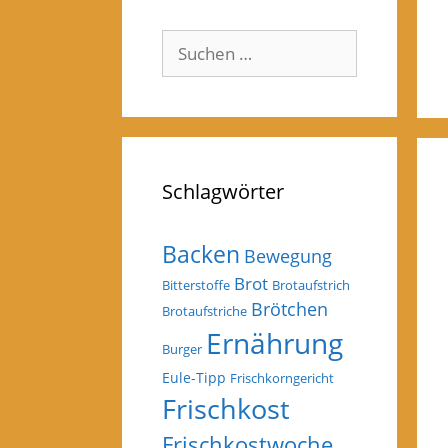
Suchen
nach:
Schlagwörter
Backen
Bewegung
Brot
Bitterstoffe
Brotaufstrich
Brötchen
Brotaufstriche
Ernährung
Burger
Eule-Tipp
Frischkorngericht
Frischkost
Frischkostwoche