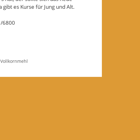
ibt es Kurse für Jung und Alt.
1/6800
,
Vollkornmehl