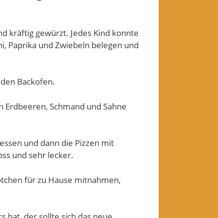
d kräftig gewürzt. Jedes Kind konnte
i, Paprika und Zwiebeln belegen und
 den Backofen.
hen Erdbeeren, Schmand und Sahne
gessen und dann die Pizzen mit
oss und sehr lecker.
rötchen für zu Hause mitnahmen,
hat, der sollte sich das neue