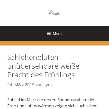
Zum
Inhalt
springen
Menü
Schlehenblüten –
unübersehbare weiße
Pracht des Frühlings
24. März 2019
von
Lydia
Sobald im März die ersten Sonnenstrahlen die
Erde und Luft erwärmen zeigen sich auch schon