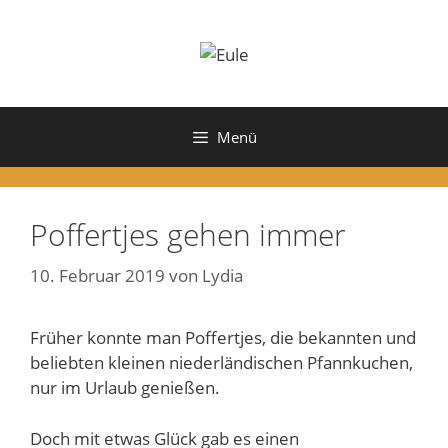
Zum
Inhalt
springen
Menü
Poffertjes gehen immer
10. Februar 2019
von
Lydia
Früher konnte man Poffertjes, die bekannten und
beliebten kleinen niederländischen Pfannkuchen,
nur im Urlaub genießen.
Doch mit etwas Glück gab es einen