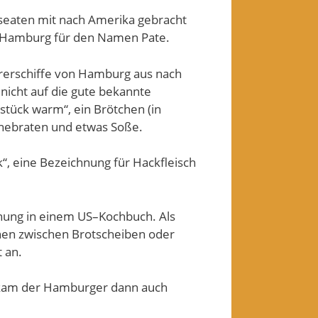
nseaten mit nach Amerika gebracht
 Hamburg für den Namen Pate.
ererschiffe von Hamburg aus nach
 nicht auf die gute bekannte
tück warm“, ein Brötchen (in
nebraten und etwas Soße.
, eine Bezeichnung für Hackfleisch
nung in einem US–Kochbuch. Als
hen zwischen Brotscheiben oder
 an.
t, kam der Hamburger dann auch