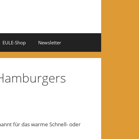
EULE-Shop
Newsletter
s Hamburgers
nnt für das warme Schnell- oder