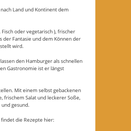
e nach Land und Kontinent dem
, Fisch oder vegetarisch ), frischer
 es der Fantasie und dem Können der
ellt wird.
erlassen den Hamburger als schnellen
n Gastronomie ist er längst
stellen. Mit einem selbst gebackenen
, frischem Salat und leckerer Soße,
d und gesund.
findet die Rezepte hier: