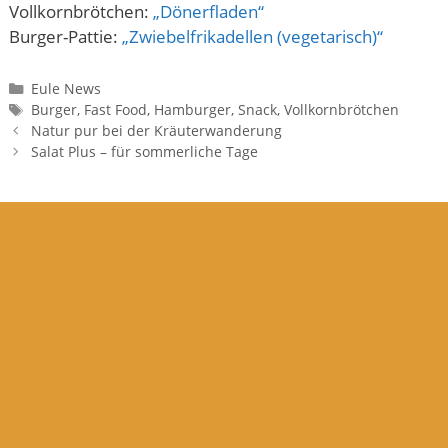
Vollkornbrötchen:
„Dönerfladen“
Burger-Pattie:
„Zwiebelfrikadellen (vegetarisch)“
Kategorien
Eule News
Schlagwörter
Burger
,
Fast Food
,
Hamburger
,
Snack
,
Vollkornbrötchen
Natur pur bei der Kräuterwanderung
Salat Plus – für sommerliche Tage