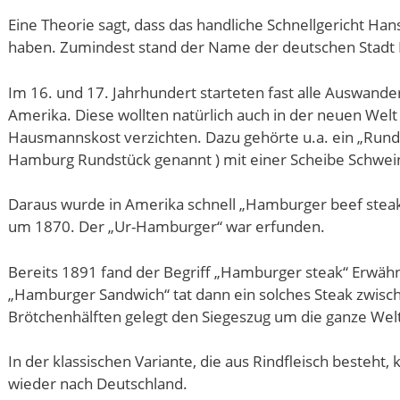
Eine Theorie sagt, dass das handliche Schnellgericht Ha
haben. Zumindest stand der Name der deutschen Stadt
Im 16. und 17. Jahrhundert starteten fast alle Auswand
Amerika. Diese wollten natürlich auch in der neuen Welt
Hausmannskost verzichten. Dazu gehörte u.a. ein „Runds
Hamburg Rundstück genannt ) mit einer Scheibe Schwei
Daraus wurde in Amerika schnell „Hamburger beef steak“
um 1870. Der „Ur-Hamburger“ war erfunden.
Bereits 1891 fand der Begriff „Hamburger steak“ Erwäh
„Hamburger Sandwich“ tat dann ein solches Steak zwisc
Brötchenhälften gelegt den Siegeszug um die ganze Welt
In der klassischen Variante, die aus Rindfleisch besteh
wieder nach Deutschland.