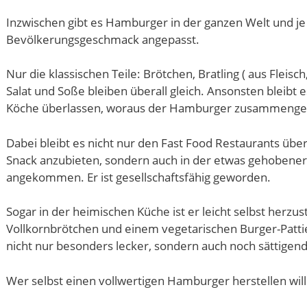
Inzwischen gibt es Hamburger in der ganzen Welt und j
Bevölkerungsgeschmack angepasst.
Nur die klassischen Teile: Brötchen, Bratling ( aus Fleisch
Salat und Soße bleiben überall gleich. Ansonsten bleibt
Köche überlassen, woraus der Hamburger zusammengest
Dabei bleibt es nicht nur den Fast Food Restaurants üb
Snack anzubieten, sondern auch in der etwas gehobenere
angekommen. Er ist gesellschaftsfähig geworden.
Sogar in der heimischen Küche ist er leicht selbst herzu
Vollkornbrötchen und einem vegetarischen Burger-Pattie
nicht nur besonders lecker, sondern auch noch sättigen
Wer selbst einen vollwertigen Hamburger herstellen will 