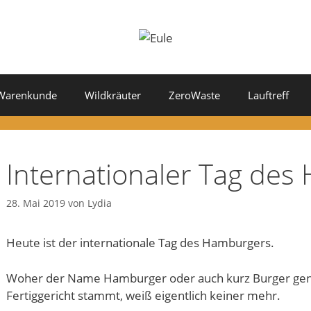
Warenkunde
Wildkräuter
ZeroWaste
Lauftreff
Internationaler Tag de
28. Mai 2019
von
Lydia
Heute ist der internationale Tag des Hamburgers.
Woher der Name Hamburger oder auch kurz Burger gena
Fertiggericht stammt, weiß eigentlich keiner mehr.