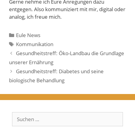
Gerne nehme ich Eure Anregungen dazu
entgegen. Also kommuniziert mit mir, digital oder
analog, ich freue mich.
Kategorien
Eule News
Schlagwörter
Kommunikation
Gesundheitstreff: Öko-Landbau die Grundlage
unserer Ernährung
Gesundheitstreff: Diabetes und seine
biologische Behandlung
Suchen
nach: