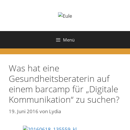
Zum
Inhalt
springen
Menü
Was hat eine
Gesundheitsberaterin auf
einem barcamp für „Digitale
Kommunikation“ zu suchen?
19. Juni 2016
von
Lydia