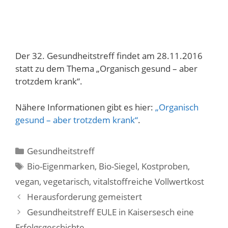
Der 32. Gesundheitstreff findet am 28.11.2016
statt zu dem Thema „Organisch gesund – aber
trotzdem krank“.
Nähere Informationen gibt es hier:
„Organisch
gesund – aber trotzdem krank“
.
Kategorien
Gesundheitstreff
Schlagwörter
Bio-Eigenmarken
,
Bio-Siegel
,
Kostproben
,
vegan
,
vegetarisch
,
vitalstoffreiche Vollwertkost
Herausforderung gemeistert
Gesundheitstreff EULE in Kaisersesch eine
Erfolgsgeschichte