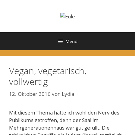
Zum
Inhalt
springen
Menü
Vegan, vegetarisch,
vollwertig
12. Oktober 2016
von
Lydia
Mit diesem Thema hatte ich wohl den Nerv des
Publikums getroffen, denn der Saal im
Mehrgenerationenhaus war gut gefüllt. Die