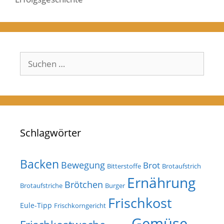
Suchen
nach:
Schlagwörter
Backen
Bewegung
Brot
Bitterstoffe
Brotaufstrich
Ernährung
Brötchen
Brotaufstriche
Burger
Frischkost
Eule-Tipp
Frischkorngericht
Gemüse