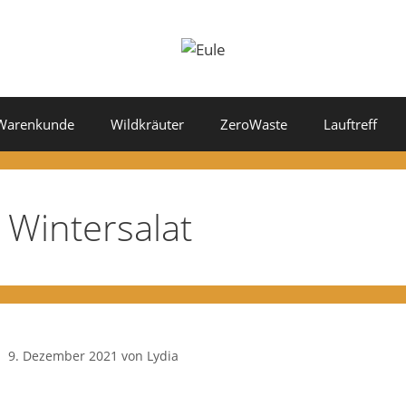
Warenkunde
Wildkräuter
ZeroWaste
Lauftreff
Wintersalat
9. Dezember 2021
von
Lydia