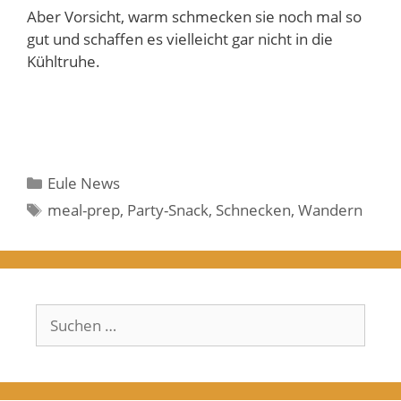
Aber Vorsicht, warm schmecken sie noch mal so
gut und schaffen es vielleicht gar nicht in die
Kühltruhe.
Kategorien
Eule News
Schlagwörter
meal-prep
,
Party-Snack
,
Schnecken
,
Wandern
Suchen
nach: