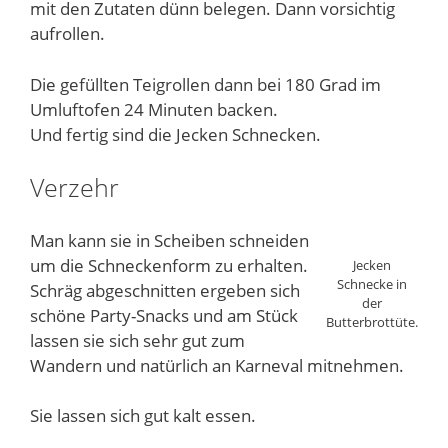
mit den Zutaten dünn belegen. Dann vorsichtig
aufrollen.
Die gefüllten Teigrollen dann bei 180 Grad im
Umluftofen 24 Minuten backen.
Und fertig sind die Jecken Schnecken.
Verzehr
Man kann sie in Scheiben schneiden
um die Schneckenform zu erhalten.
Jecken
Schnecke in
Schräg abgeschnitten ergeben sich
der
schöne Party-Snacks und am Stück
Butterbrottüte.
lassen sie sich sehr gut zum
Wandern und natürlich an Karneval mitnehmen.
Sie lassen sich gut kalt essen.