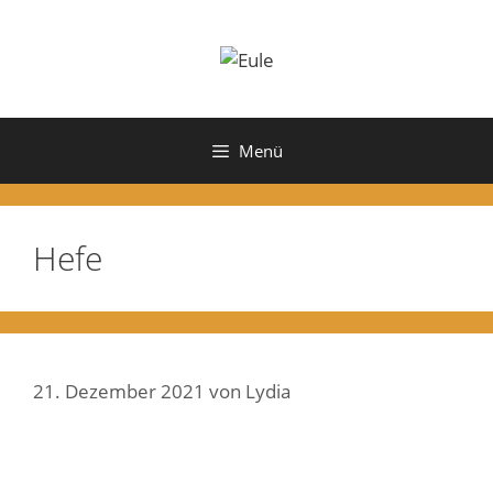
Zum
Inhalt
springen
Menü
Hefe
21. Dezember 2021
von
Lydia