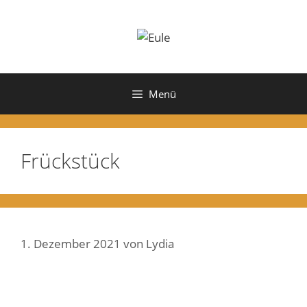
Zum
Inhalt
springen
Menü
Frückstück
1. Dezember 2021
von
Lydia