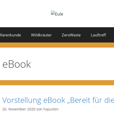
Warenkunde
Wildkräuter
ZeroWaste
Lauftreff
eBook
Vorstellung eBook „Bereit für die
26. November 2020
von
hajusten