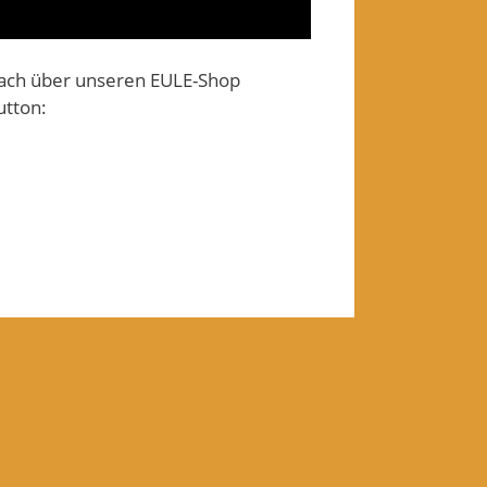
nfach über unseren EULE-Shop
utton: