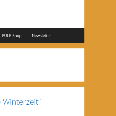
EULE-Shop
Newsletter
 Winterzeit“