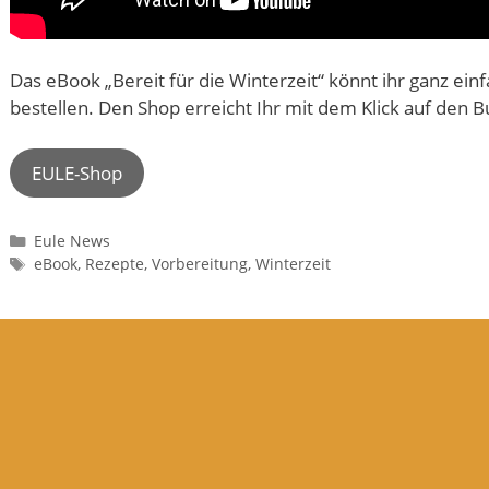
Das eBook „Bereit für die Winterzeit“ könnt ihr ganz ei
bestellen. Den Shop erreicht Ihr mit dem Klick auf den B
EULE-Shop
Kategorien
Eule News
Schlagwörter
eBook
,
Rezepte
,
Vorbereitung
,
Winterzeit