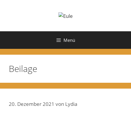
Zum
Inhalt
springen
Menü
Beilage
20. Dezember 2021
von
Lydia