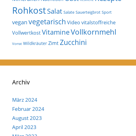
Rohkost
Salat
Salate
Sauerteigbrot
Sport
vegetarisch
vegan
Video
vitalstoffreiche
Vollkornmehl
Vitamine
Vollwertkost
Zucchini
Zimt
Wildkräuter
Vorrat
Archiv
März 2024
Februar 2024
August 2023
April 2023