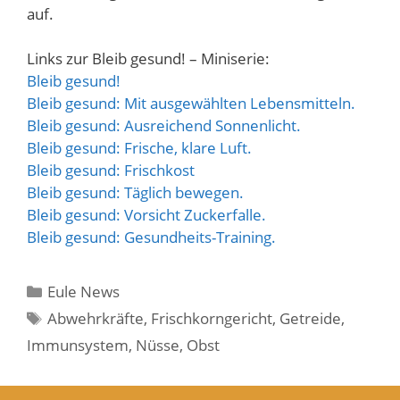
auf.
Links zur Bleib gesund! – Miniserie:
Bleib gesund!
Bleib gesund: Mit ausgewählten Lebensmitteln.
Bleib gesund: Ausreichend Sonnenlicht.
Bleib gesund: Frische, klare Luft.
Bleib gesund: Frischkost
Bleib gesund: Täglich bewegen.
Bleib gesund: Vorsicht Zuckerfalle.
Bleib gesund: Gesundheits-Training.
Kategorien
Eule News
Schlagwörter
Abwehrkräfte
,
Frischkorngericht
,
Getreide
,
Immunsystem
,
Nüsse
,
Obst