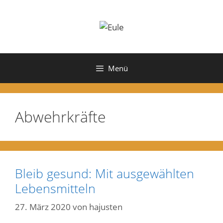
Zum
Inhalt
springen
Menü
Abwehrkräfte
Bleib gesund: Mit ausgewählten
Lebensmitteln
27. März 2020
von
hajusten