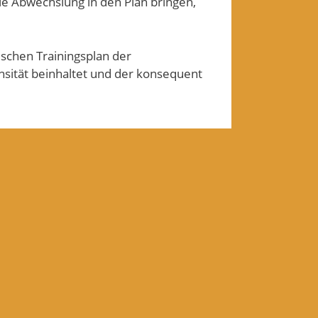
die Abwechslung in den Plan bringen,
schen Trainingsplan der
nsität beinhaltet und der konsequent