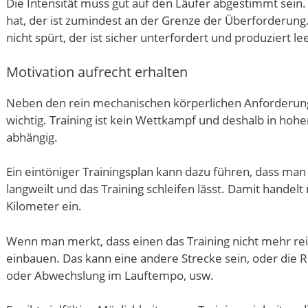
Die Intensität muss gut auf den Läufer abgestimmt sein
hat, der ist zumindest an der Grenze der Überforderun
nicht spürt, der ist sicher unterfordert und produziert l
Motivation aufrecht erhalten
Neben den rein mechanischen körperlichen Anforderung
wichtig. Training ist kein Wettkampf und deshalb in ho
abhängig.
Ein eintöniger Trainingsplan kann dazu führen, dass man 
langweilt und das Training schleifen lässt. Damit hande
Kilometer ein.
Wenn man merkt, dass einen das Training nicht mehr reiz
einbauen. Das kann eine andere Strecke sein, oder die 
oder Abwechslung im Lauftempo, usw.