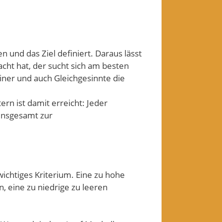
n und das Ziel definiert. Daraus lässt
acht hat, der sucht sich am besten
ainer und auch Gleichgesinnte die
rn ist damit erreicht: Jeder
 insgesamt zur
wichtiges Kriterium. Eine zu hohe
n, eine zu niedrige zu leeren