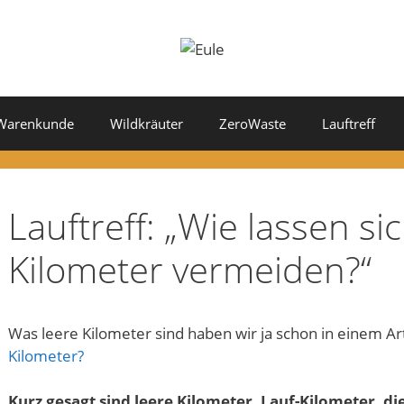
Warenkunde
Wildkräuter
ZeroWaste
Lauftreff
Lauftreff: „Wie lassen si
Kilometer vermeiden?“
Was leere Kilometer sind haben wir ja schon in einem Art
Kilometer?
Kurz gesagt sind leere Kilometer, Lauf-Kilometer, di