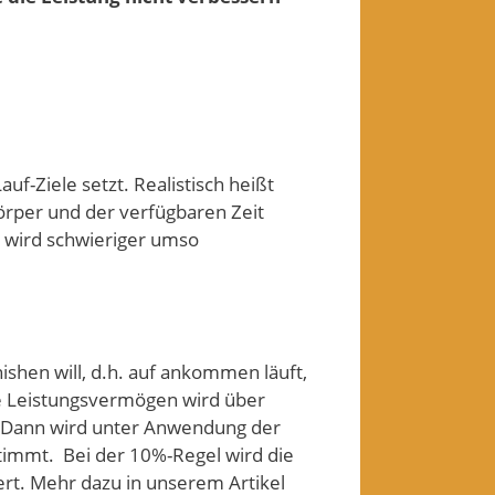
auf-Ziele setzt. Realistisch heißt
örper und der verfügbaren Zeit
d wird schwieriger umso
nishen will, d.h. auf ankommen läuft,
le Leistungsvermögen wird über
lt. Dann wird unter Anwendung der
timmt. Bei der 10%-Regel wird die
rt. Mehr dazu in unserem Artikel