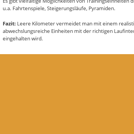
Es gibt vielfältige Möglichkeiten von Trainingseinheiten 
u.a. Fahrtenspiele, Steigerungsläufe, Pyramiden.
Fazit:
Leere Kilometer vermeidet man mit einem realisti
abwechslungsreiche Einheiten mit der richtigen Laufinte
eingehalten wird.