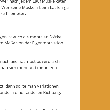
. Wer nach jedem Lauf Muskelkater
g. Wer seine Muskeln beim Laufen gar
eere Kilometer.
en ist auch die mentalen Stärke
hem Maße von der Eigenmotivation
nach und nach lustlos wird, sich
lt man sich mehr und mehr leere
t, dann sollte man Variationen
Runde in einer anderen Richtung,