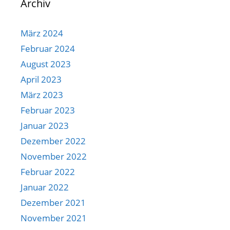
Archiv
März 2024
Februar 2024
August 2023
April 2023
März 2023
Februar 2023
Januar 2023
Dezember 2022
November 2022
Februar 2022
Januar 2022
Dezember 2021
November 2021