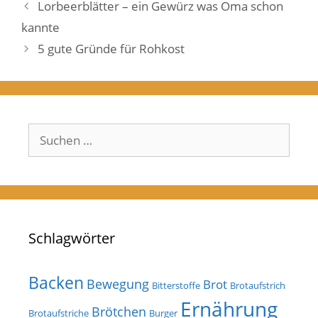
Lorbeerblätter – ein Gewürz was Oma schon
kannte
5 gute Gründe für Rohkost
Suchen
nach:
Schlagwörter
Backen
Bewegung
Brot
Bitterstoffe
Brotaufstrich
Ernährung
Brötchen
Brotaufstriche
Burger