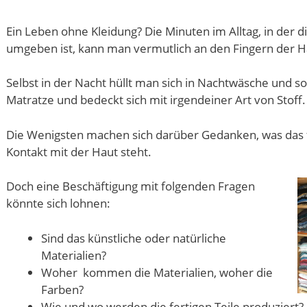
Ein Leben ohne Kleidung? Die Minuten im Alltag, in der d
umgeben ist, kann man vermutlich an den Fingern der H
Selbst in der Nacht hüllt man sich in Nachtwäsche und sog
Matratze und bedeckt sich mit irgendeiner Art von Stoff.
Die Wenigsten machen sich darüber Gedanken, was das fü
Kontakt mit der Haut steht.
Doch eine Beschäftigung mit folgenden Fragen
könnte sich lohnen:
Sind das künstliche oder natürliche
Materialien?
Woher kommen die Materialien, woher die
Farben?
Wie und wo werden die fertigen Teile produziert?