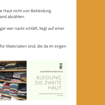
ie Haut nicht von Bekleidung
and abzählen.
ar wer nackt schläft, liegt auf einer
r Materialien sind, die da im engen