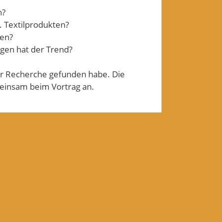
n?
. Textilprodukten?
fen?
gen hat der Trend?
er Recherche gefunden habe. Die
einsam beim Vortrag an.