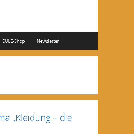
EULE-Shop
Newsletter
a „Kleidung – die