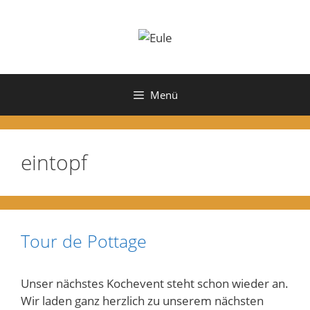
Zum
Inhalt
springen
Menü
eintopf
Tour de Pottage
Unser nächstes Kochevent steht schon wieder an.
Wir laden ganz herzlich zu unserem nächsten