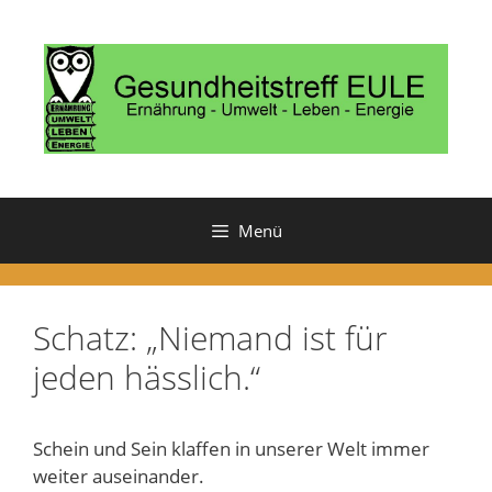
Zum
Inhalt
springen
Menü
Schatz: „Niemand ist für
jeden hässlich.“
Schein und Sein klaffen in unserer Welt immer
weiter auseinander.