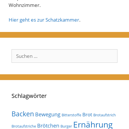
Wohnzimmer.
Hier geht es zur Schatzkammer
.
Suchen
nach:
Schlagwörter
Backen
Bewegung
Brot
Bitterstoffe
Brotaufstrich
Ernährung
Brötchen
Brotaufstriche
Burger