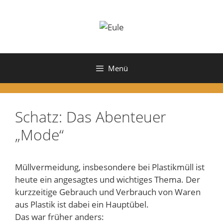
Zum
Inhalt
springen
Menü
Schatz: Das Abenteuer
„Mode“
Müllvermeidung, insbesondere bei Plastikmüll ist
heute ein angesagtes und wichtiges Thema. Der
kurzzeitige Gebrauch und Verbrauch von Waren
aus Plastik ist dabei ein Hauptübel.
Das war früher anders: