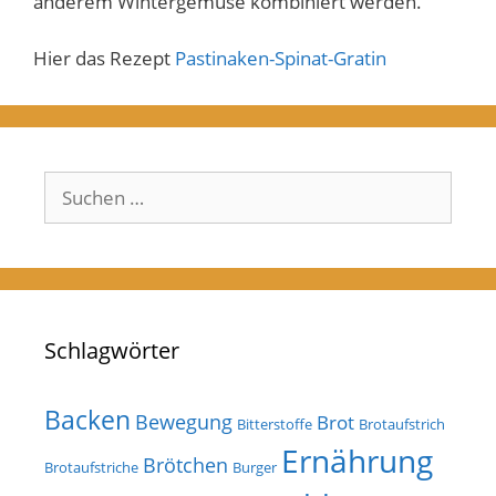
anderem Wintergemüse kombiniert werden.
Hier das Rezept
Pastinaken-Spinat-Gratin
Suchen
nach:
Schlagwörter
Backen
Bewegung
Brot
Bitterstoffe
Brotaufstrich
Ernährung
Brötchen
Brotaufstriche
Burger