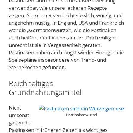
Pastinaken sind in der Küche äußerst vielseitig
verwendbar, wie unsere leckeren Rezepte
zeigen. Sie schmecken leicht süsslich, würzig, und
angenehm nussig. In England, USA und Frankreich
war die „Germanenwurzel“, wie die Pastinaken
auch heißen, deutlich bekannter. Doch völlig zu
unrecht ist sie in Vergessenheit geraten.
Pastinaken haben auch längst wieder Einzug in die
Speisepläne insbesondere von Trend- und
Sterneköchen gefunden.
Reichhaltiges
Grundnahrungsmittel
Nicht
umsonst
Pastinakenwurzel
galten die
Pastinaken in früheren Zeiten als wichtiges