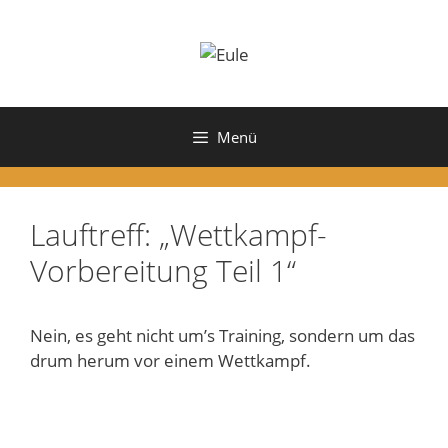
Zum
Inhalt
springen
Menü
Lauftreff: „Wettkampf-
Vorbereitung Teil 1“
Nein, es geht nicht um’s Training, sondern um das
drum herum vor einem Wettkampf.