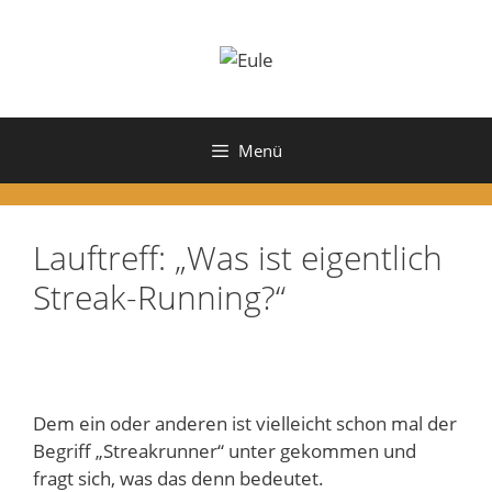
Zum
Inhalt
springen
Menü
Lauftreff: „Was ist eigentlich
Streak-Running?“
Dem ein oder anderen ist vielleicht schon mal der
Begriff „Streakrunner“ unter gekommen und
fragt sich, was das denn bedeutet.