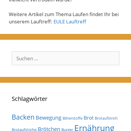
Weitere Artikel zum Thema Laufen findet Ihr bei
unserem Lauftreff:
EULE Lauftreff
Suchen
nach:
Schlagwörter
Backen
Bewegung
Brot
Bitterstoffe
Brotaufstrich
Ernährung
Brötchen
Brotaufstriche
Burger