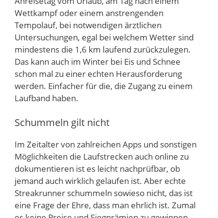
Anreisetag vom Urlaub, am Tag nach einem
Wettkampf oder einem anstrengenden
Tempolauf, bei notwendigen ärztlichen
Untersuchungen, egal bei welchem Wetter sind
mindestens die 1,6 km laufend zurückzulegen.
Das kann auch im Winter bei Eis und Schnee
schon mal zu einer echten Herausforderung
werden. Einfacher für die, die Zugang zu einem
Laufband haben.
Schummeln gilt nicht
Im Zeitalter von zahlreichen Apps und sonstigen
Möglichkeiten die Laufstrecken auch online zu
dokumentieren ist es leicht nachprüfbar, ob
jemand auch wirklich gelaufen ist. Aber echte
Streakrunner schummeln sowieso nicht, das ist
eine Frage der Ehre, dass man ehrlich ist. Zumal
es keine Preise und Siegprämien zu gewinnen