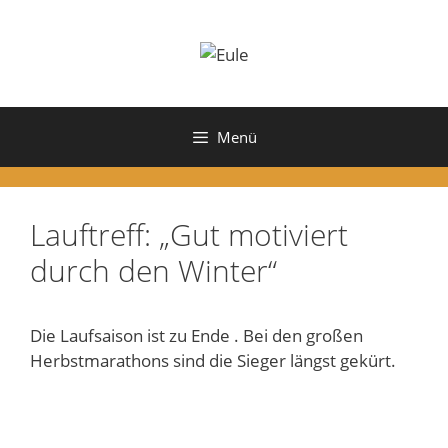
Zum
Inhalt
springen
Menü
Lauftreff: „Gut motiviert
durch den Winter“
Die Laufsaison ist zu Ende . Bei den großen
Herbstmarathons sind die Sieger längst gekürt.