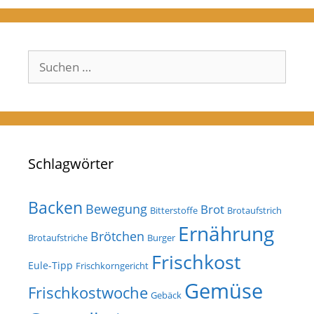
Suchen
nach:
Schlagwörter
Backen
Bewegung
Brot
Bitterstoffe
Brotaufstrich
Ernährung
Brötchen
Brotaufstriche
Burger
Frischkost
Eule-Tipp
Frischkorngericht
Gemüse
Frischkostwoche
Gebäck