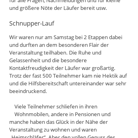
für alle Fragen, Nachmeldungen und für kleine
und größere Nöte der Läufer bereit usw.
Schnupper-Lauf
Wir waren nur am Samstag bei 2 Etappen dabei
und durften an dem besonderen Flair der
Veranstaltung teilhaben. Die Ruhe und
Gelassenheit und die besondere
Kontaktfreudigkeit der Läufer war großartig.
Trotz der fast 500 Teilnehmer kam nie Hektik auf
und die Hilfsbereitschaft untereinander war sehr
beeindruckend.
Viele Teilnehmer schliefen in ihren
Wohnmobilen, andere in Pensionen und
manche haben das Glück in der Nähe der
Veranstaltung zu wohnen und waren
„Heimschläfer“. Aber den vollen Genuss des