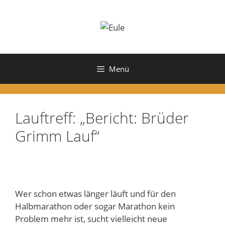
Zum
Inhalt
springen
Menü
Lauftreff: „Bericht: Brüder
Grimm Lauf“
Wer schon etwas länger läuft und für den
Halbmarathon oder sogar Marathon kein
Problem mehr ist, sucht vielleicht neue