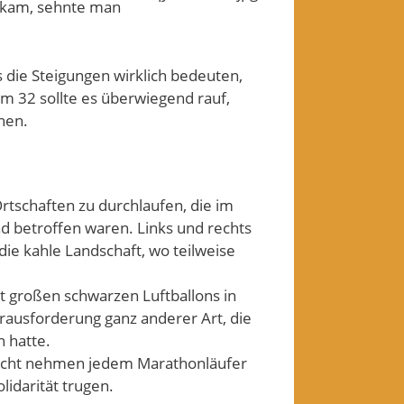
l kam, sehnte man
s die Steigungen wirklich bedeuten,
m 32 sollte es überwiegend rauf,
hen.
rtschaften zu durchlaufen, die im
 betroffen waren. Links und rechts
die kahle Landschaft, wo teilweise
 großen schwarzen Luftballons in
rausforderung ganz anderer Art, die
n hatte.
r nicht nehmen jedem Marathonläufer
lidarität trugen.