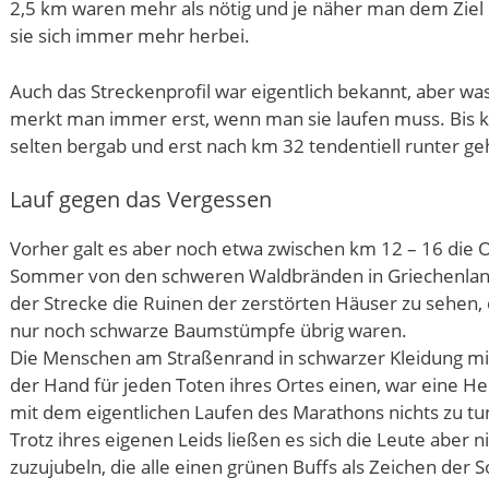
2,5 km waren mehr als nötig und je näher man dem Zie
sie sich immer mehr herbei.
Auch das Streckenprofil war eigentlich bekannt, aber wa
merkt man immer erst, wenn man sie laufen muss. Bis k
selten bergab und erst nach km 32 tendentiell runter ge
Lauf gegen das Vergessen
Vorher galt es aber noch etwa zwischen km 12 – 16 die O
Sommer von den schweren Waldbränden in Griechenland
der Strecke die Ruinen der zerstörten Häuser zu sehen, 
nur noch schwarze Baumstümpfe übrig waren.
Die Menschen am Straßenrand in schwarzer Kleidung mit
der Hand für jeden Toten ihres Ortes einen, war eine He
mit dem eigentlichen Laufen des Marathons nichts zu tu
Trotz ihres eigenen Leids ließen es sich die Leute abe
zuzujubeln, die alle einen grünen Buffs als Zeichen der So