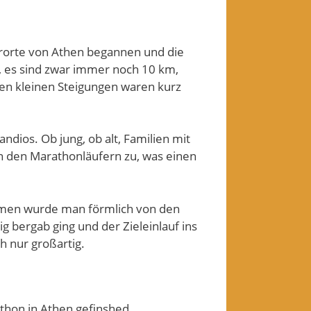
rorte von Athen begannen und die
 es sind zwar immer noch 10 km,
den kleinen Steigungen waren kurz
dios. Ob jung, ob alt, Familien mit
ten den Marathonläufern zu, was einen
umen wurde man förmlich von den
g bergab ging und der Zieleinlauf ins
h nur großartig.
thon in Athen gefinshed.