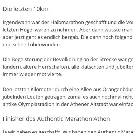
Die letzten 10km
Irgendwann war der Halbmarathon geschafft und die Vo
letzten Hügel waren zu nehmen. Aber dann wusste man,
aber jetzt geht es endlich bergab. Die dann noch folgen
und schnell überwunden.
Die Begeisterung der Bevölkerung an der Strecke war gran
Kindern, ältere Herrschaften, alle klatschten und jubel
immer wieder motivierte.
Den letzten Kilometer durch eine Allee aus Orangenbä
jubelnden Leuten getragen, zumal es auch nochmal richti
antike Olympiastadion in der Athener Altstadt war einfac
Finisher des Authentic Marathon Athen
Ja wir haben es geschafft. Wir haben den Authentic Mara