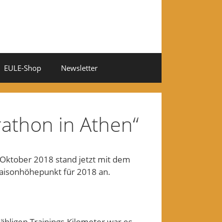
EULE-Shop
Newsletter
rathon in Athen“
ktober 2018 stand jetzt mit dem
Saisonhöhepunkt für 2018 an.
hligen Trainings-Kilometer war es