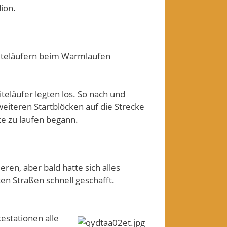
ion.
liteläufern beim Warmlaufen
iteläufer legten los. So nach und
weiteren Startblöcken auf die Strecke
e zu laufen begann.
ren, aber bald hatte sich alles
en Straßen schnell geschafft.
estationen alle