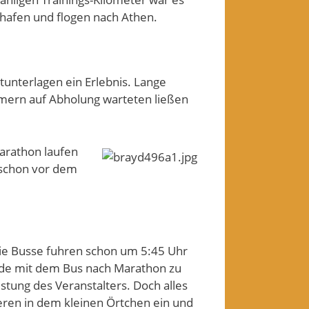
ghafen und flogen nach Athen.
tunterlagen ein Erlebnis. Lange
mmern auf Abholung warteten ließen
arathon laufen
t schon vor dem
die Busse fuhren schon um 5:45 Uhr
unde mit dem Bus nach Marathon zu
istung des Veranstalters. Doch alles
eren in dem kleinen Örtchen ein und