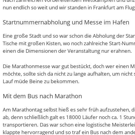
nun endlich so weit und wir standen in Frankfurt am Flu
Startnummernabholung und Messe im Hafen
Eine große Stadt und so war schon die Abholung der Star
Tische mit großen Kisten, wo noch zahlreiche Start-Nu
einen die Dimensionen der Veranstaltung nur erahnen.
Die Marathonmesse war gut bestückt, doch wer einen M
möchte, sollte sich da nicht zu lange aufhalten, um nich
Lauf müde Beine zu bekommen.
Mit dem Bus nach Marathon
Am Marathontag selbst hieß es sehr früh aufzustehen, 
ab, denn schließlich galt es 18000 Läufer noch ca. 1 St
transportieren. Das war schon eine logistische Meisterle
klappte hervorragend und so traf ein Bus nach dem and