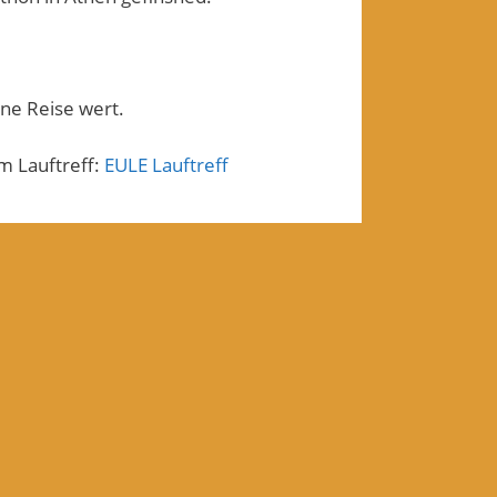
ine Reise wert.
m Lauftreff:
EULE Lauftreff