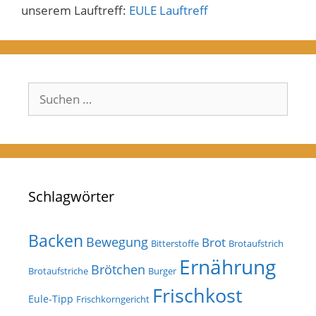
unserem Lauftreff:
EULE Lauftreff
Suchen
nach:
Schlagwörter
Backen
Bewegung
Brot
Bitterstoffe
Brotaufstrich
Ernährung
Brötchen
Brotaufstriche
Burger
Frischkost
Eule-Tipp
Frischkorngericht