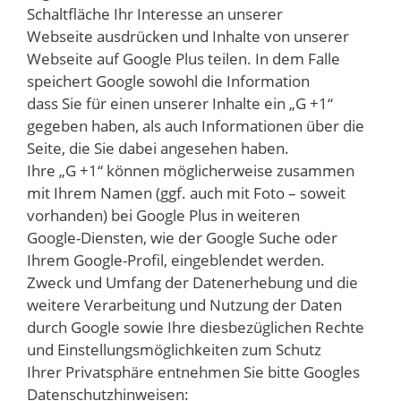
Schaltfläche Ihr Interesse an unserer
Webseite ausdrücken und Inhalte von unserer
Webseite auf Google Plus teilen. In dem Falle
speichert Google sowohl die Information
dass Sie für einen unserer Inhalte ein „G +1“
gegeben haben, als auch Informationen über die
Seite, die Sie dabei angesehen haben.
Ihre „G +1“ können möglicherweise zusammen
mit Ihrem Namen (ggf. auch mit Foto – soweit
vorhanden) bei Google Plus in weiteren
Google-Diensten, wie der Google Suche oder
Ihrem Google-Profil, eingeblendet werden.
Zweck und Umfang der Datenerhebung und die
weitere Verarbeitung und Nutzung der Daten
durch Google sowie Ihre diesbezüglichen Rechte
und Einstellungsmöglichkeiten zum Schutz
Ihrer Privatsphäre entnehmen Sie bitte Googles
Datenschutzhinweisen: