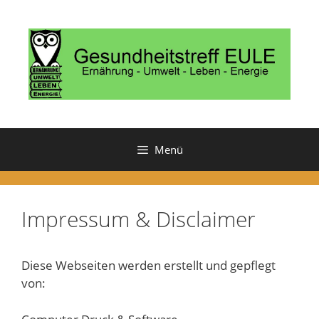
Zum
Inhalt
springen
Menü
Impressum & Disclaimer
Diese Webseiten werden erstellt und gepflegt
von: