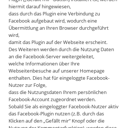
hiermit darauf hingewiesen,
dass durch das Plugin eine Verbindung zu
Facebook aufgebaut wird, wodurch eine
Übermittlung an Ihren Browser durchgeführt
wird,
damit das Plugin auf der Webseite erscheint.
Des Weiteren werden durch die Nutzung Daten
an die Facebook-Server weitergeleitet,
welche Informationen über Ihre
Webseitenbesuche auf unserer Homepage
enthalten. Dies hat für eingeloggte Facebook-
Nutzer zur Folge,
dass die Nutzungsdaten Ihrem persönlichen
Facebook-Account zugeordnet werden.
Sobald Sie als eingeloggter Facebook-Nutzer aktiv
das Facebook-Plugin nutzen (z.B. durch das
Klicken auf den „Gefällt mir“ Knopf oder die
Nutzung der Kommentarfunktion), werden diese